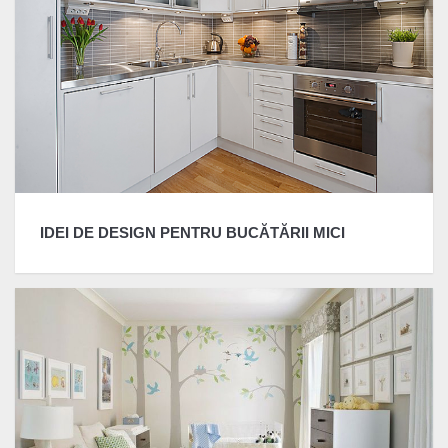
IDEI DE DESIGN PENTRU BUCĂTĂRII MICI