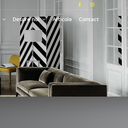
i
Despre noi
Articole
Contact