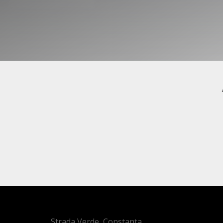
Strada Verde, Constanța