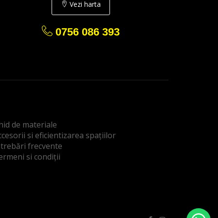
Vezi harta
0756 086 393
hid de materiale
cesorii si eficientizarea spațiilor
ntrebări frecvente
ermeni si condiții