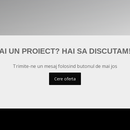
AI UN PROIECT? HAI SA DISCUTAM
Trimite-ne un mesaj folosind butonul de mai jos
Cere oferta