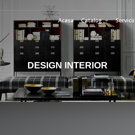
Acasa
Catalog
Servici
DESIGN INTERIOR