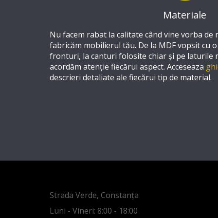
Materiale
Nu facem rabat la calitate când vine vorba de 
fabricăm mobilierul tău. De la MDF vopsit cu 
fronturi, la canturi folosite chiar și pe laturile 
acordăm atenție fiecărui aspect. Acceseaza
ghi
descrieri detaliate ale fiecărui tip de material.
Strada Verde, Constanța
Luni - Vineri: 8:00 - 18:00