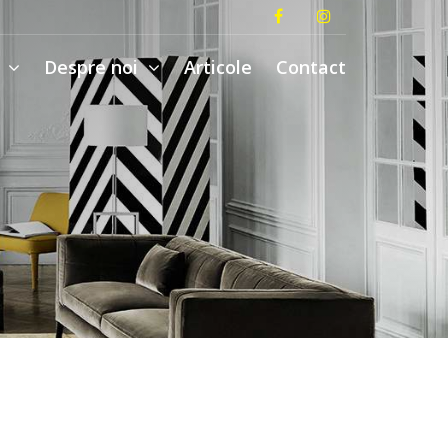
i
Despre noi
Articole
Contact