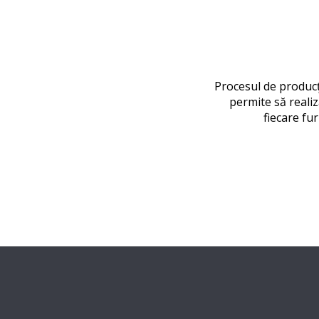
Procesul de producț
permite să realiz
fiecare fu