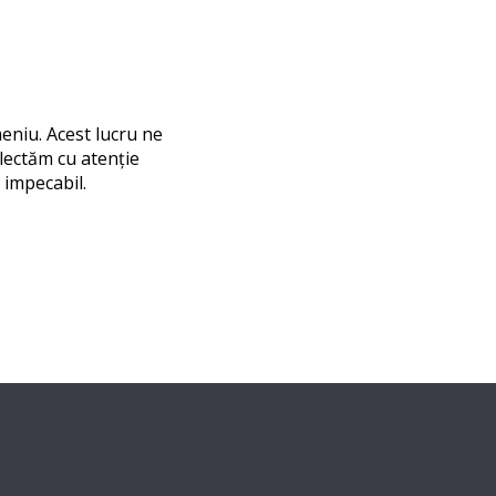
eniu. Acest lucru ne
electăm cu atenție
 impecabil.