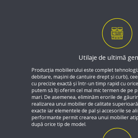
Utilaje de ultimă ge
Producția mobilierului este complet tehnologi
debitare, mașini de cantuire drept și curb), ce
cu precizie exactă și într-un timp rapid cu oric
putem să îți oferim cel mai mic termen de pe p
mari. De asemenea, eliminăm erorile de găurire
realizarea unui mobilier de calitate superioară
exacte iar elementele de pal și accesorile se ali
performante permit crearea unui mobilier atipi
după orice tip de model.