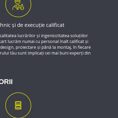
nic și de execuție calificat
litatea lucrărilor și ingeniozitatea soluțiilor
ikart lucrăm numai cu personal înalt calificat și
 design, proiectare și până la montaj, în fiecare
ului tău sunt implicați cei mai buni experți din
ORII