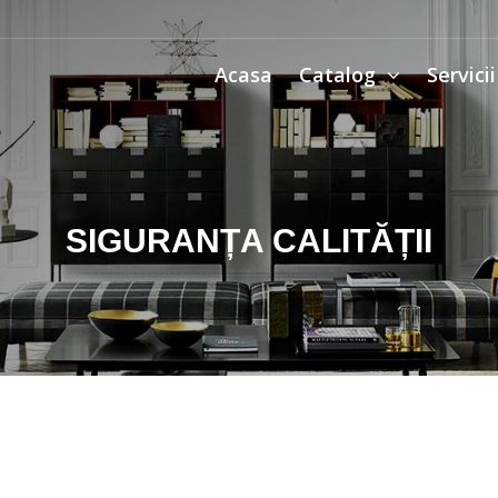
Acasa
Catalog
Servici
SIGURANȚA CALITĂȚII