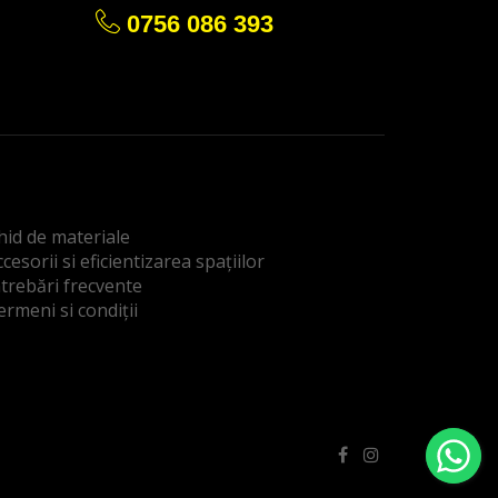
0756 086 393
hid de materiale
cesorii si eficientizarea spațiilor
ntrebări frecvente
ermeni si condiții