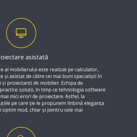
oiectare asistată
 al mobilierului este realizat pe calculator,
 și asistat de către cei mai buni specialiști în
 și proiectanți de mobilier. Echipa de
 practice soluții, în timp ce tehnologia software
mai mici erori de proiectare. Astfel, la
oluțiile pe care ție le propunem îmbină eleganța
ai optim mod, chiar și pentru cele mai