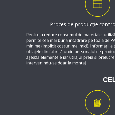
Proces de producție contro
Pentru a reduce consumul de materiale, utili
permite cea mai bună încadrare pe foaia de PAL
minime (implicit costuri mai mici). Informațiile
utilajele din fabrică unde personalul de produ
așează elementele iar utilajul preia și prelucr
intervenindu-se doar la montaj.
CEL