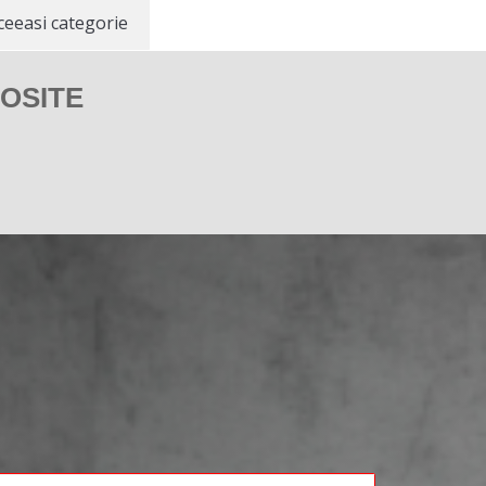
ceeasi categorie
OSITE