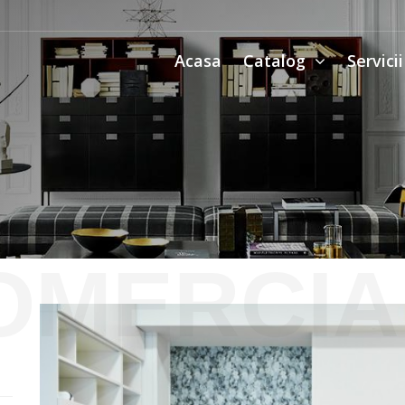
Acasa
Catalog
Servici