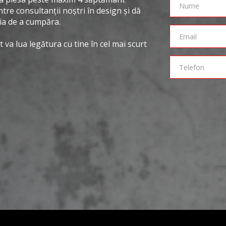
ntre consultanții noștri în design și dă
ția de a cumpăra.
 va lua legătura cu tine în cel mai scurt