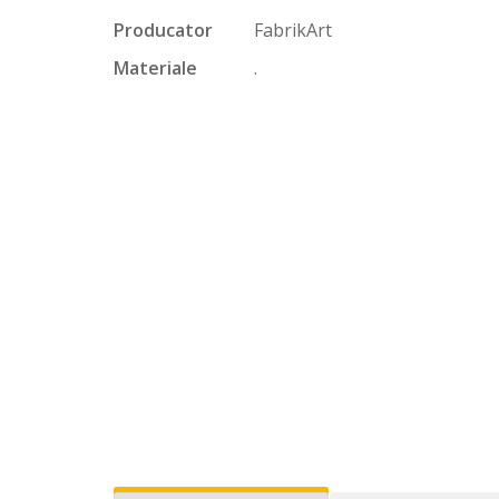
Producator
FabrikArt
Materiale
.