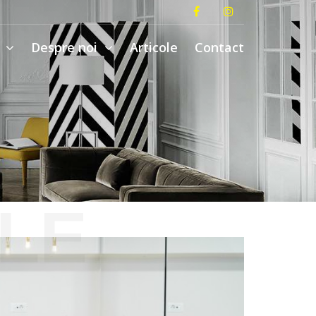
i
Despre noi
Articole
Contact