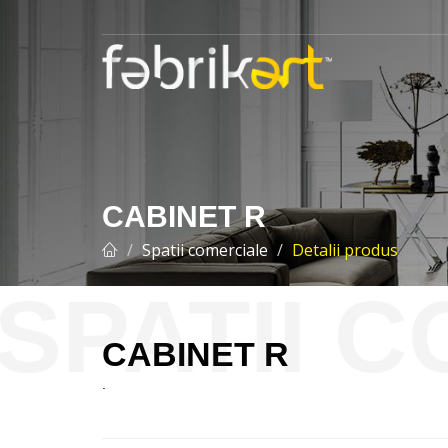
CABINET R
Spatii comerciale
Detalii produs
CABINET R
.