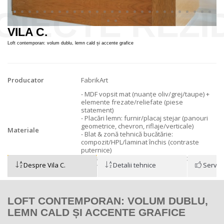
VILA C.
Loft contemporan: volum dublu, lemn cald și accente grafice
Producator
FabrikArt
- MDF vopsit mat (nuanțe oliv/grej/taupe) +
elemente frezate/reliefate (piese
statement)
- Placări lemn: furnir/placaj stejar (panouri
geometrice, chevron, riflaje/verticale)
Materiale
- Blat & zonă tehnică bucătărie:
compozit/HPL/laminat închis (contraste
puternice)
- paturi tapițate (catifea/stoff), banchete
Despre Vila C.
Detalii tehnice
Servici
- oglindă cu LED
LOFT CONTEMPORAN: VOLUM DUBLU,
LEMN CALD ȘI ACCENTE GRAFICE